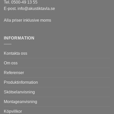
Tel.
0500-49 13 55
E-post.
info@akustiktavla.se
Alla priser inklusive moms
INFORMATION
Kontakta oss
Om oss
Referenser
Produktinformation
Skötselanvisning
Montageanvisning
Köpvillkor