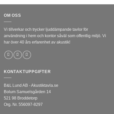
OM OSS
Vi tillverkar och trycker ljuddämpande tavlor för
användning i hem och kontor såväl som offentlig miljö. Vi
har över 40 års erfarenhet av akustik!
KONTAKTUPPGIFTER
B&L Lund AB - Akustiktavla.se
Bolum Samuelsgården 14
521 98 Broddetorp
Org. Nr. 556097-8297