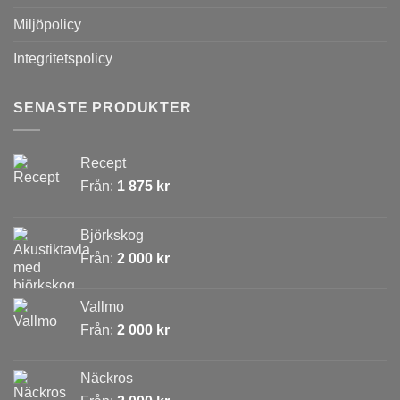
Miljöpolicy
Integritetspolicy
SENASTE PRODUKTER
Recept
Från:
1 875
kr
Björkskog
Från:
2 000
kr
Vallmo
Från:
2 000
kr
Näckros