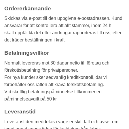
Ordererkännande
Skickas via e-post till den uppgivna e-postadressen. Kund
ansvarar för att kontrollera att allt stämmer, inom 24 h
skall upptäckta fel eller ändringar rapporteras till oss, efter
det träder beställningen i kraft.
Betalningsvillkor
Normalt levereras mot 30 dagar netto till företag och
förskottsbetalning för privatpersoner.
För nya kunder sker sedvanlig kreditkontroll, där vi
förbehåller oss rätten att kräva förskottsbetalning.
Vid skriftlig betalningspåminnelse tillkommer en
påminnelseavgift på 50 kr.
Leveranstid
Leveranstiden meddelas i varje enskilt fall och avser om
inget annat anges tiden för lastdatum från fabrik.