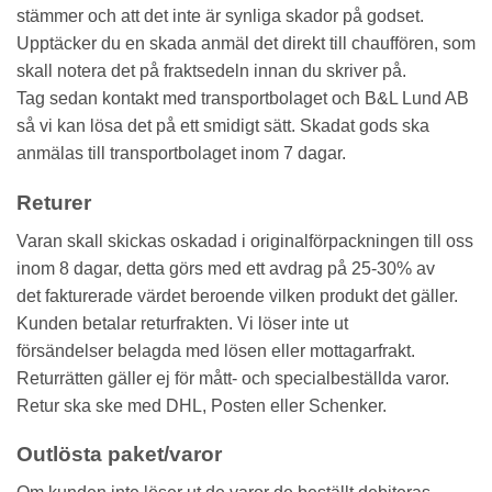
stämmer och att det inte är synliga skador på godset.
Upptäcker du en skada anmäl det direkt till chauffören, som
skall notera det på fraktsedeln innan du skriver på.
Tag sedan kontakt med transportbolaget och B&L Lund AB
så vi kan lösa det på ett smidigt sätt. Skadat gods ska
anmälas till transportbolaget inom 7 dagar.
Returer
Varan skall skickas oskadad i originalförpackningen till oss
inom 8 dagar, detta görs med ett avdrag på 25-30% av
det fakturerade värdet beroende vilken produkt det gäller.
Kunden betalar returfrakten. Vi löser inte ut
försändelser belagda med lösen eller mottagarfrakt.
Returrätten gäller ej för mått- och specialbeställda varor.
Retur ska ske med DHL, Posten eller Schenker.
Outlösta paket/varor