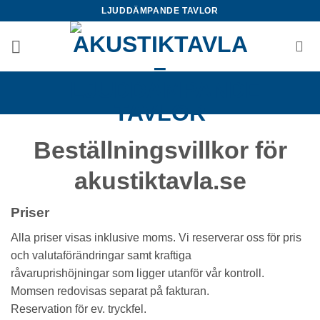
Skip
LJUDDÄMPANDE TAVLOR
to
content
Beställningsvillkor för
akustiktavla.se
Priser
Alla priser visas inklusive moms. Vi reserverar oss för pris
och valutaförändringar samt kraftiga
råvaruprishöjningar som ligger utanför vår kontroll.
Momsen redovisas separat på fakturan.
Reservation för ev. tryckfel.