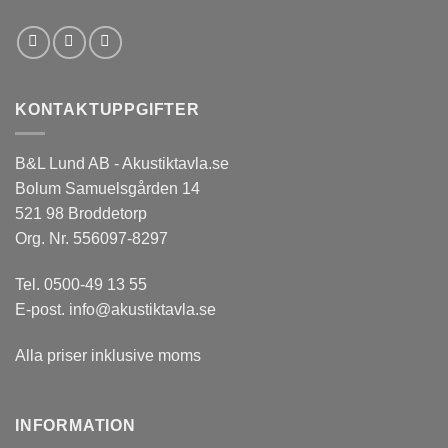
KONTAKTUPPGIFTER
B&L Lund AB - Akustiktavla.se
Bolum Samuelsgården 14
521 98 Broddetorp
Org. Nr. 556097-8297
Tel.
0500-49 13 55
E-post.
info@akustiktavla.se
Alla priser inklusive moms
INFORMATION