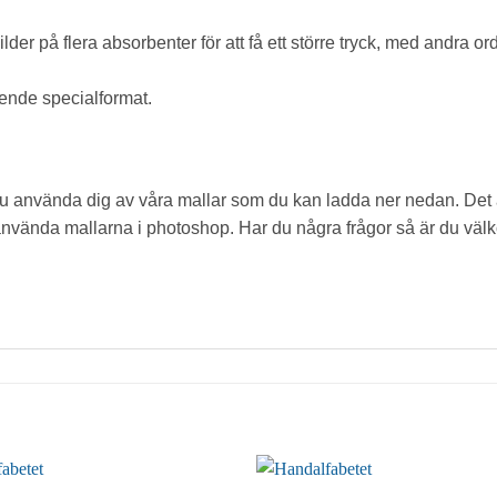
der på flera absorbenter för att få ett större tryck, med andra o
ende specialformat.
använda dig av våra mallar som du kan ladda ner nedan. Det är
använda mallarna i photoshop. Har du några frågor så är du vä