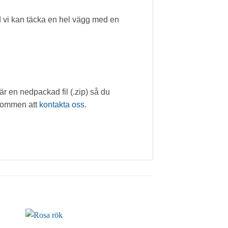
rd vi kan täcka en hel vägg med en
 en nedpackad fil (.zip) så du
lkommen att
kontakta oss
.