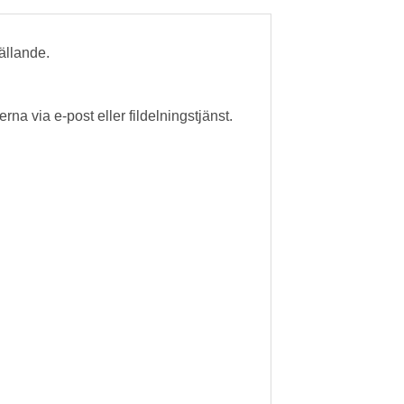
tällande.
rna via e-post eller fildelningstjänst.