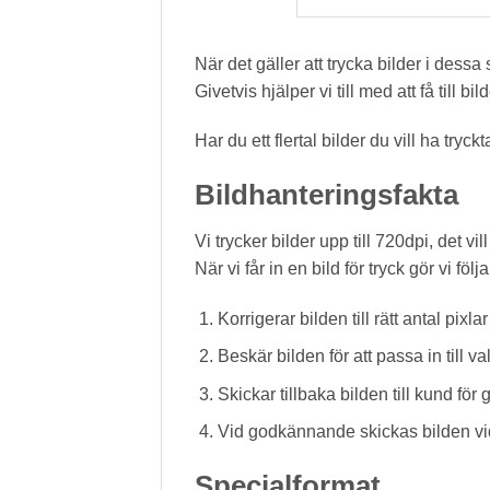
När det gäller att trycka bilder i dessa s
Givetvis hjälper vi till med att få till b
Har du ett flertal bilder du vill ha tryc
Bildhanteringsfakta
Vi trycker bilder upp till 720dpi, det vi
När vi får in en bild för tryck gör vi följ
Korrigerar bilden till rätt antal pixla
Beskär bilden för att passa in till v
Skickar tillbaka bilden till kund fö
Vid godkännande skickas bilden vida
Specialformat