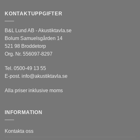
KONTAKTUPPGIFTER
B&L Lund AB - Akustiktavla.se
Bolum Samuelsgården 14
521 98 Broddetorp
Org. Nr. 556097-8297
Tel.
0500-49 13 55
E-post.
info@akustiktavla.se
Alla priser inklusive moms
INFORMATION
Kontakta oss