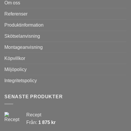
Om oss
Referenser
Produktinformation
Skötselanvisning
Montageanvisning
Köpvillkor
Miljöpolicy
Integritetspolicy
SENASTE PRODUKTER
Recept
Från:
1 875
kr