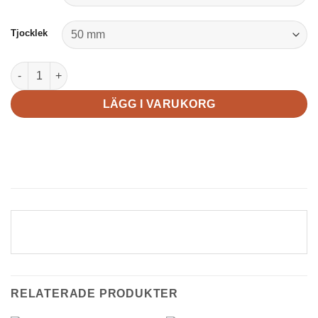
Tjocklek
Sädesslag mängd
LÄGG I VARUKORG
RELATERADE PRODUKTER