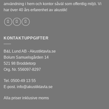
användning i hem och kontor såväl som offentlig miljö. Vi
har över 40 års erfarenhet av akustik!
KONTAKTUPPGIFTER
B&L Lund AB - Akustiktavla.se
Bolum Samuelsgården 14
521 98 Broddetorp
Org. Nr. 556097-8297
Tel.
0500-49 13 55
E-post.
info@akustiktavla.se
Alla priser inklusive moms