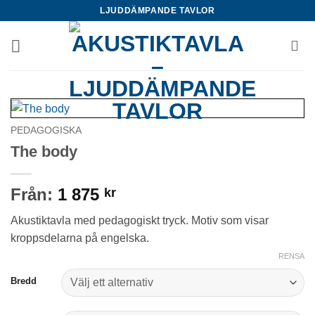
Skip
LJUDDÄMPANDE TAVLOR
to
content
PEDAGOGISKA
The body
Från:
1 875
kr
Akustiktavla med pedagogiskt tryck. Motiv som visar
kroppsdelarna på engelska.
RENSA
Bredd