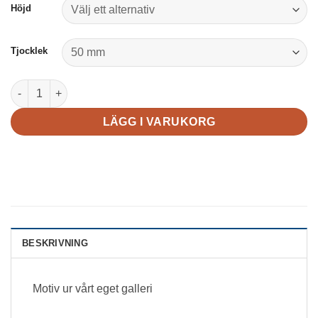
Höjd
Tjocklek
The body mängd
LÄGG I VARUKORG
BESKRIVNING
Motiv ur vårt eget galleri