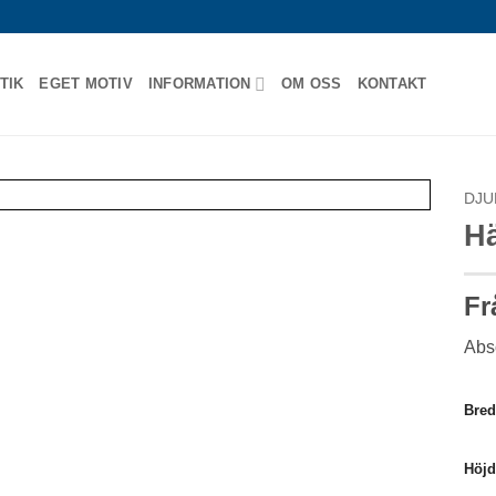
TIK
EGET MOTIV
INFORMATION
OM OSS
KONTAKT
DJU
Hä
Fr
Abso
Bre
Höjd