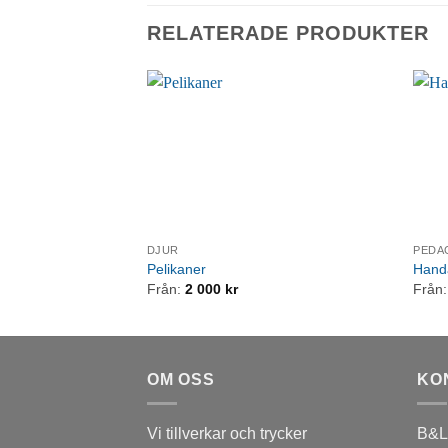
RELATERADE PRODUKTER
DJUR
PEDA
Pelikaner
Handa
Från:
2 000
kr
Från
OM OSS
KO
Vi tillverkar och trycker
B&L 