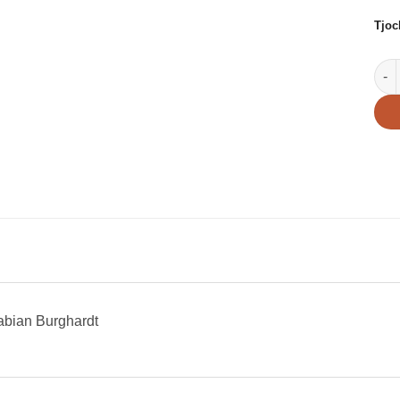
Tjoc
Häs
bian Burghardt