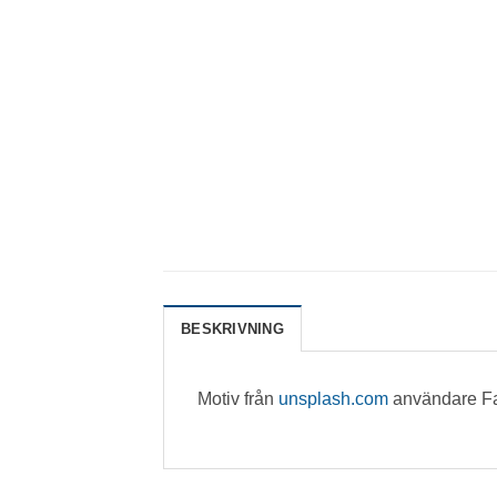
BESKRIVNING
Motiv från
unsplash.com
användare Fa