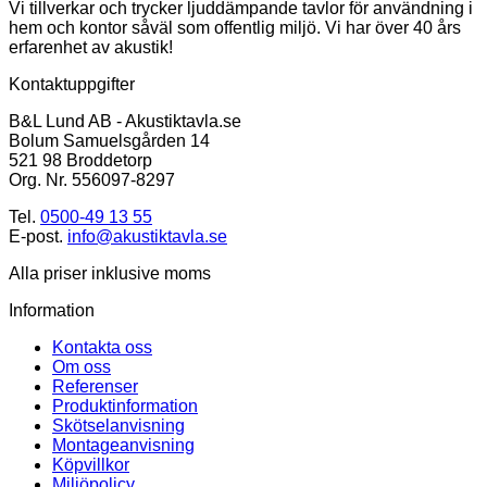
Vi tillverkar och trycker ljuddämpande tavlor för användning i
hem och kontor såväl som offentlig miljö. Vi har över 40 års
erfarenhet av akustik!
Kontaktuppgifter
B&L Lund AB - Akustiktavla.se
Bolum Samuelsgården 14
521 98 Broddetorp
Org. Nr. 556097-8297
Tel.
0500-49 13 55
E-post.
info@akustiktavla.se
Alla priser inklusive moms
Information
Kontakta oss
Om oss
Referenser
Produktinformation
Skötselanvisning
Montageanvisning
Köpvillkor
Miljöpolicy