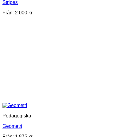
Stripes
Från:
2 000
kr
Pedagogiska
Geometri
Från:
1 875
kr