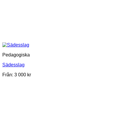
Pedagogiska
Sädesslag
Från:
3 000
kr