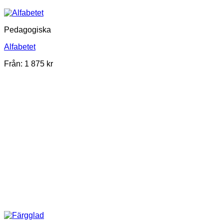
Pedagogiska
Alfabetet
Från:
1 875
kr