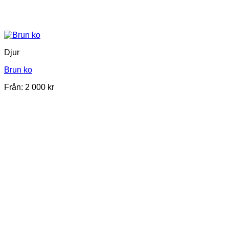
Djur
Brun ko
Från:
2 000
kr