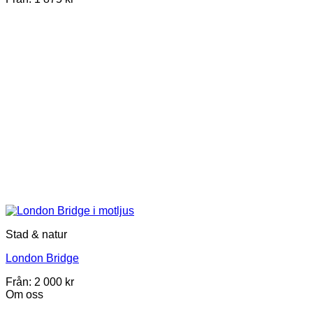
Stad & natur
London Bridge
Från:
2 000
kr
Om oss