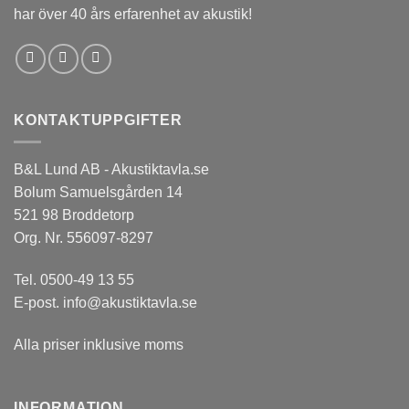
har över 40 års erfarenhet av akustik!
KONTAKTUPPGIFTER
B&L Lund AB - Akustiktavla.se
Bolum Samuelsgården 14
521 98 Broddetorp
Org. Nr. 556097-8297
Tel.
0500-49 13 55
E-post.
info@akustiktavla.se
Alla priser inklusive moms
INFORMATION