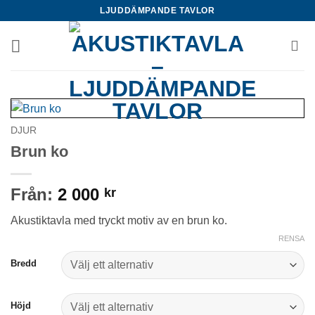
Skip
LJUDDÄMPANDE TAVLOR
to
content
DJUR
Brun ko
Från:
2 000
kr
Akustiktavla med tryckt motiv av en brun ko.
RENSA
Bredd
Höjd