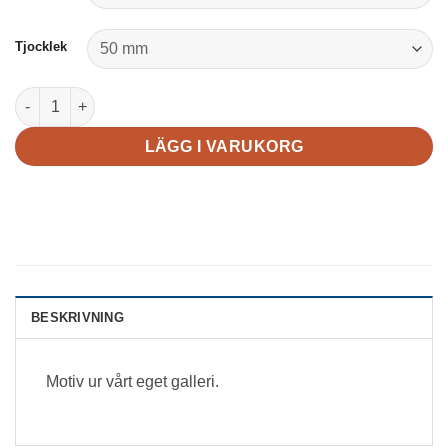
Tjocklek
Brun ko mängd
LÄGG I VARUKORG
BESKRIVNING
Motiv ur vårt eget galleri.