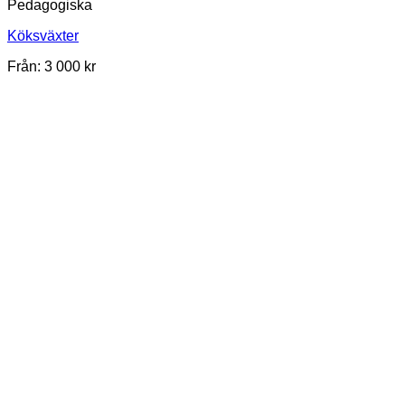
Pedagogiska
Köksväxter
Från:
3 000
kr