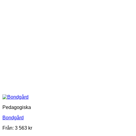
Pedagogiska
Bondgård
Från:
3 563
kr