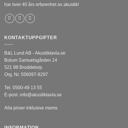
har över 40 års erfarenhet av akustik!
KONTAKTUPPGIFTER
B&L Lund AB - Akustiktavla.se
Bolum Samuelsgården 14
521 98 Broddetorp
Org. Nr. 556097-8297
Tel.
0500-49 13 55
E-post.
info@akustiktavla.se
Alla priser inklusive moms
INFORMATION