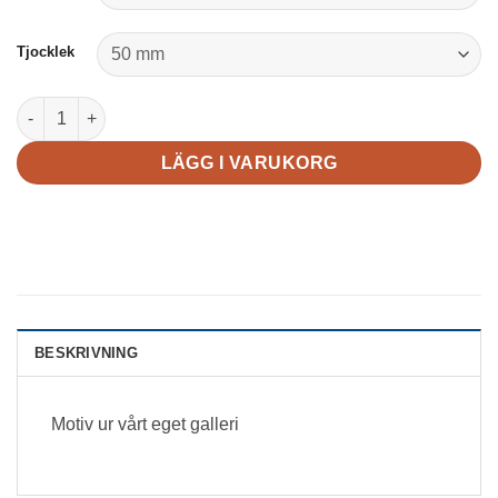
Tjocklek
Räkna mängd
LÄGG I VARUKORG
BESKRIVNING
Motiv ur vårt eget galleri