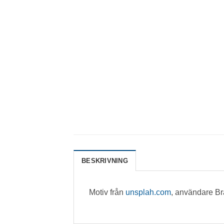
BESKRIVNING
Motiv från
unsplah.com
, användare B