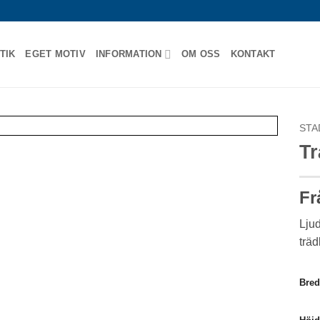
TIK
EGET MOTIV
INFORMATION
OM OSS
KONTAKT
STA
Tr
Fr
Ljud
trä
Bre