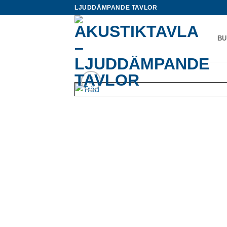
Skip
LJUDDÄMPANDE TAVLOR
to
content
BU